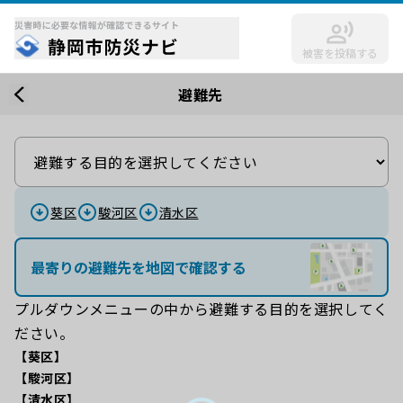
被害を投稿する
避難先
葵区
駿河区
清水区
最寄りの避難先を地図で確認する
プルダウンメニューの中から避難する目的を選択してく
ださい。
【葵区】
【駿河区】
【清水区】